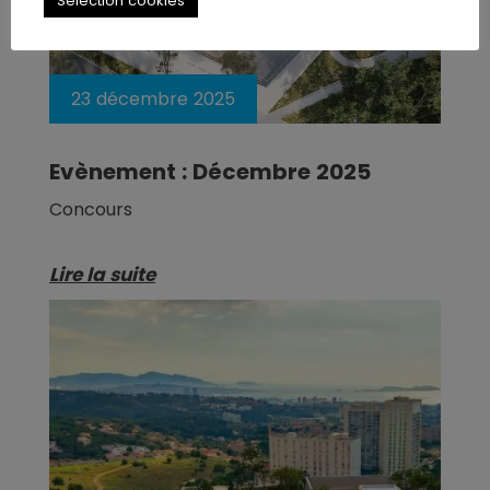
Sélection cookies
23 décembre 2025
Evènement : Décembre 2025
Concours
Lire la suite