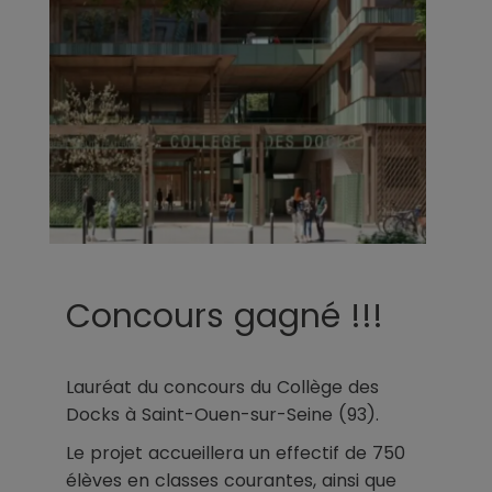
Concours gagné !!!
Lauréat du concours du Collège des
Docks à Saint-Ouen-sur-Seine (93).
Le projet accueillera un effectif de 750
élèves en classes courantes, ainsi que