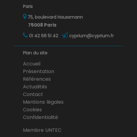
Paris
75, boulevard Haussmann
75008 Paris
01 42 68 51 42
cyprium@cyprium.fr
Plan du site
Accueil
Présentation
Références
Actualités
Contact
Mentions légales
Cookies
Confidentialité
Membre UNTEC