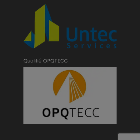
Qualifié OPQTECC