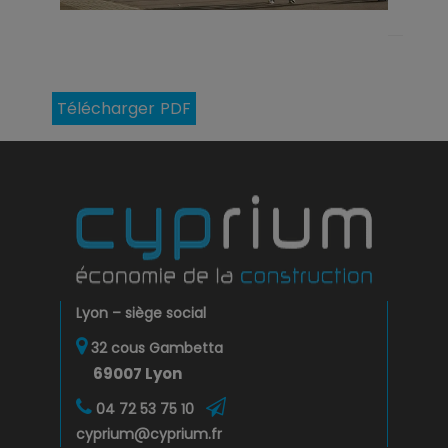
Télécharger PDF
Lyon – siège social
32 cous Gambetta
69007 Lyon
04 72 53 75 10
cyprium@cyprium.fr