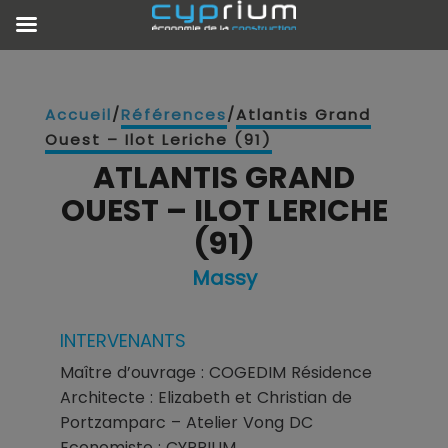
Accueil
/
Références
/
Atlantis Grand
Ouest – Ilot Leriche (91)
ATLANTIS GRAND
OUEST – ILOT LERICHE
(91)
Massy
INTERVENANTS
Maître d’ouvrage : COGEDIM Résidence
Architecte : Elizabeth et Christian de
Portzamparc – Atelier Vong DC
Economiste : CYPRIUM