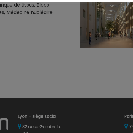
nque de tissus, Blocs
es, Médecine nucléaire,
Lyon – siège social
Pari
32 cous Gambetta
75