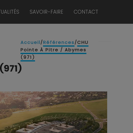
UALITÉS
SAVOIR-FAIRE
CONTACT
Accueil
/
Références
/
CHU
Pointe À Pitre / Abymes
(971)
(971)