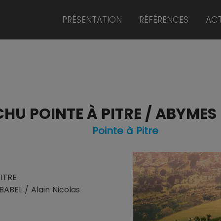
PRÉSENTATION
RÉFÉRENCES
ACT
CHU POINTE À PITRE / ABYMES 
Pointe à Pitre
PITRE
ABEL / Alain Nicolas