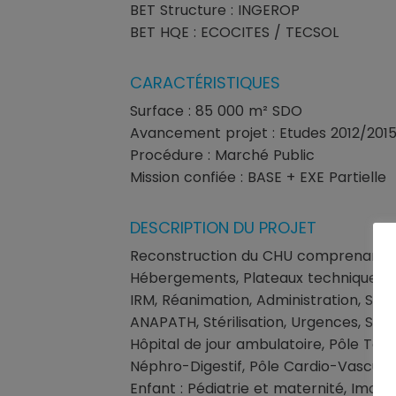
BET Structure : INGEROP
BET HQE : ECOCITES / TECSOL
CARACTÉRISTIQUES
Surface : 85 000 m² SDO
Avancement projet : Etudes 2012/2015
Procédure : Marché Public
Mission confiée : BASE + EXE Partielle
DESCRIPTION DU PROJET
Reconstruction du CHU comprenant :
Hébergements, Plateaux techniques, Se
IRM, Réanimation, Administration, SAMU
ANAPATH, Stérilisation, Urgences, Soins
Hôpital de jour ambulatoire, Pôle Tê
Néphro-Digestif, Pôle Cardio-Vasculai
Enfant : Pédiatrie et maternité, Image