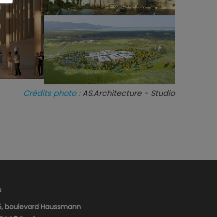
Crédits photo :
AS.Architecture - Studio
s
, boulevard Haussmann