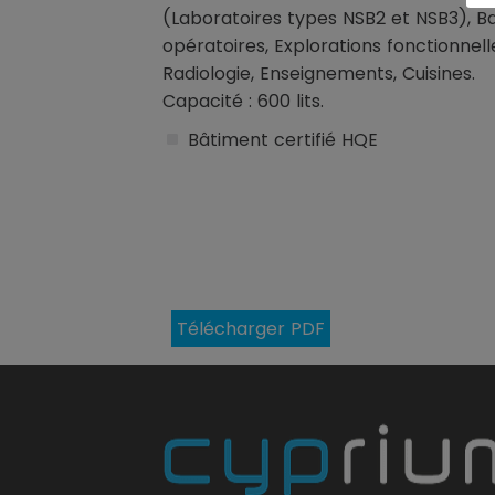
(Laboratoires types NSB2 et NSB3), Ba
opératoires, Explorations fonctionnell
Radiologie, Enseignements, Cuisines.
Capacité : 600 lits.
Bâtiment certifié HQE
Télécharger PDF