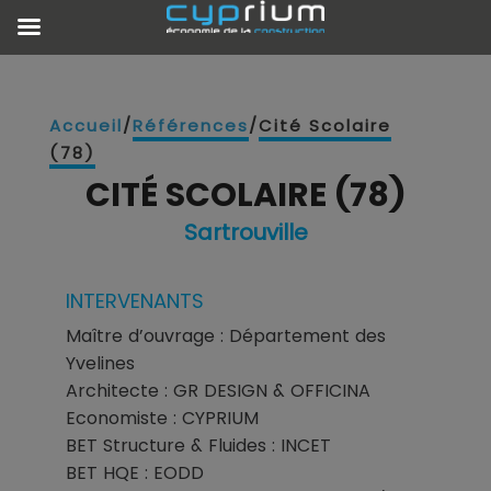
Accueil
/
Références
/
Cité Scolaire
(78)
CITÉ SCOLAIRE (78)
Sartrouville
INTERVENANTS
Maître d’ouvrage : Département des
Yvelines
Architecte : GR DESIGN & OFFICINA
Economiste : CYPRIUM
BET Structure & Fluides : INCET
BET HQE : EODD