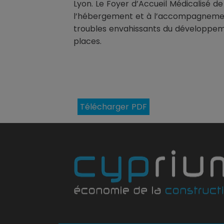
Lyon. Le Foyer d’Accueil Médicalisé d
l’hébergement et à l’accompagnemen
troubles envahissants du développem
places.
Télécharger PDF