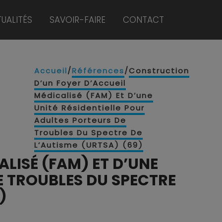
UALITÉS
SAVOIR-FAIRE
CONTACT
Accueil
/
Références
/
Construction
D’un Foyer D’Accueil
Médicalisé (FAM) Et D’une
Unité Résidentielle Pour
Adultes Porteurs De
Troubles Du Spectre De
L’Autisme (URTSA) (69)
LISÉ (FAM) ET D’UNE
E TROUBLES DU SPECTRE
)