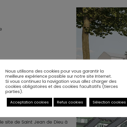
e
Nous utilisons des cookies pour vous garantir la
meilleure expérience possible sur notre site Internet.
Si vous continuez la navigation vous allez charger des
Livraison 2026
cookies obligatoires et des cookies facultatifs (tierces
parties).
Acceptation cookies
Refus cookies
Sélection cookies
le site de Saint Jean de Dieu à