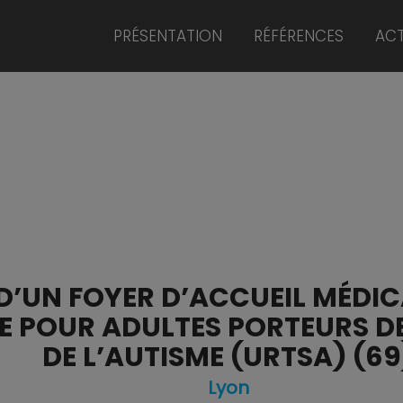
PRÉSENTATION
RÉFÉRENCES
ACT
’UN FOYER D’ACCUEIL MÉDICA
LE POUR ADULTES PORTEURS D
DE L’AUTISME (URTSA) (69
Lyon