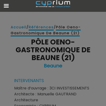
Accueil
/
Références
/
Pôle Oeno-
Gastronomique De Beaune (21)
PÔLE OENO-
GASTRONOMIQUE DE
BEAUNE (21)
Beaune
INTERVENANTS
Maître d’ouvrage : 3CI INVESTISSEMENTS
Architecte : Manuelle GAUTRAND
Architecture
Economiste : CYPRIUM