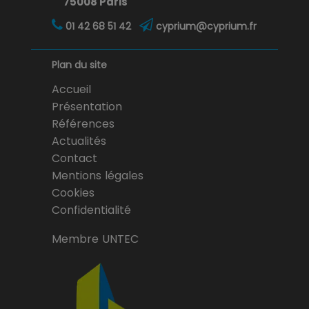
75008 Paris
01 42 68 51 42
cyprium@cyprium.fr
Plan du site
Accueil
Présentation
Références
Actualités
Contact
Mentions légales
Cookies
Confidentialité
Membre UNTEC