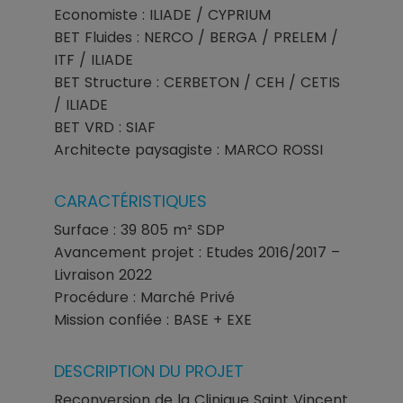
Economiste : ILIADE / CYPRIUM
BET Fluides : NERCO / BERGA / PRELEM /
ITF / ILIADE
BET Structure : CERBETON / CEH / CETIS
/ ILIADE
BET VRD : SIAF
Architecte paysagiste : MARCO ROSSI
CARACTÉRISTIQUES
Surface : 39 805 m² SDP
Avancement projet : Etudes 2016/2017 –
Livraison 2022
Procédure : Marché Privé
Mission confiée : BASE + EXE
DESCRIPTION DU PROJET
Reconversion de la Clinique Saint Vincent