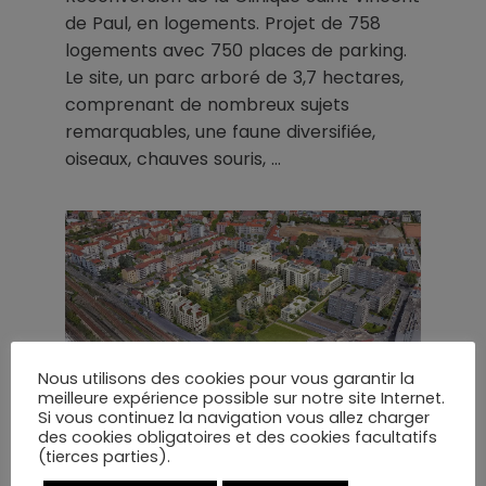
de Paul, en logements. Projet de 758
logements avec 750 places de parking.
Le site, un parc arboré de 3,7 hectares,
comprenant de nombreux sujets
remarquables, une faune diversifiée,
oiseaux, chauves souris, …
Nous utilisons des cookies pour vous garantir la
meilleure expérience possible sur notre site Internet.
Si vous continuez la navigation vous allez charger
des cookies obligatoires et des cookies facultatifs
(tierces parties).