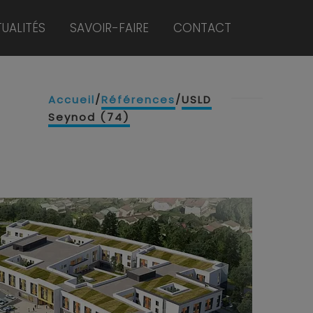
UALITÉS
SAVOIR-FAIRE
CONTACT
Accueil
/
Références
/
USLD
Seynod (74)