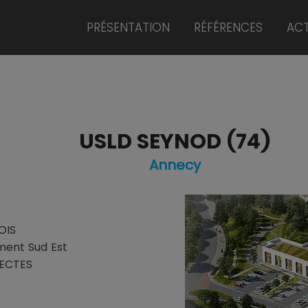
PRÉSENTATION
RÉFÉRENCES
ACT
USLD SEYNOD (74)
Annecy
OIS
ment Sud Est
TECTES