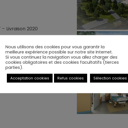
 – Livraison 2020
on
Nous utilisons des cookies pour vous garantir la
meilleure expérience possible sur notre site Internet.
Si vous continuez la navigation vous allez charger des
cookies obligatoires et des cookies facultatifs (tierces
parties).
de Suite et Réadaptation
ée (USLD), 230 lits.
Acceptation cookies
Refus cookies
Sélection cookies