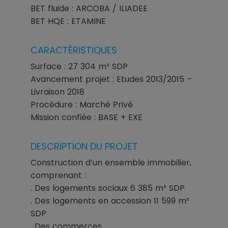
BET fluide : ARCOBA / ILIADEE
BET HQE : ETAMINE
CARACTÉRISTIQUES
Surface : 27 304 m² SDP
Avancement projet : Etudes 2013/2015 –
Livraison 2018
Procédure : Marché Privé
Mission confiée : BASE + EXE
DESCRIPTION DU PROJET
Construction d’un ensemble immobilier,
comprenant :
. Des logements sociaux 6 385 m² SDP
. Des logements en accession 11 599 m²
SDP
. Des commerces