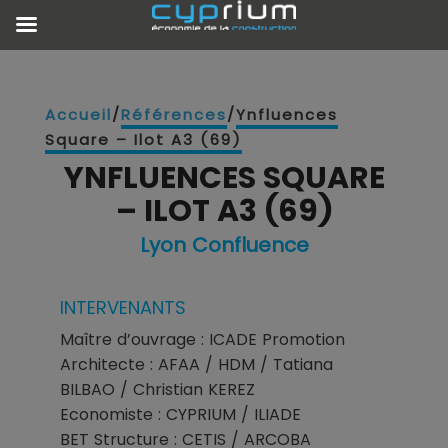
Accueil
/
Références
/
Ynfluences
Square – Ilot A3 (69)
YNFLUENCES SQUARE
– ILOT A3 (69)
Lyon Confluence
INTERVENANTS
Maître d’ouvrage : ICADE Promotion
Architecte : AFAA / HDM / Tatiana
BILBAO / Christian KEREZ
Economiste : CYPRIUM / ILIADE
BET Structure : CETIS / ARCOBA